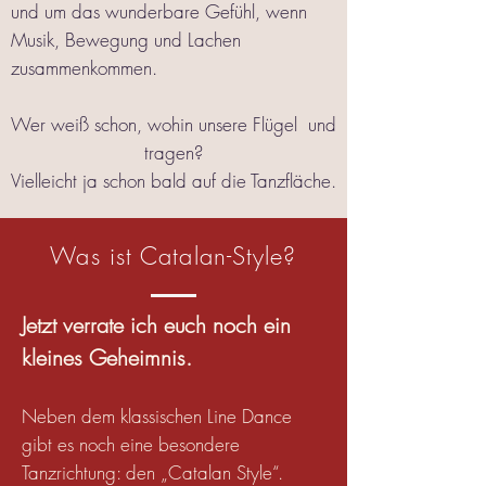
und um das wunderbare Gefühl, wenn
Musik, Bewegung und Lachen
zusammenkommen.
Wer weiß schon, wohin unsere Flügel und
tragen?
Vielleicht ja schon bald auf die Tanzfläche.
Was ist Catalan-Style?
Jetzt verrate ich euch noch ein
kleines Geheimnis.
Neben dem klassischen Line Dance
gibt es noch eine besondere
Tanzrichtung: den „Catalan Style“.